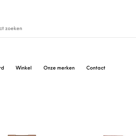
den
Horloges
Brillen
Gi
rd
Winkel
Onze merken
Contact