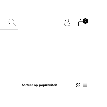
0
ftcard
Accessoires