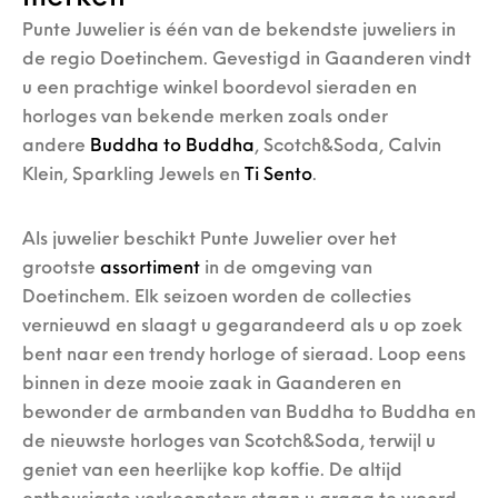
Punte Juwelier is één van de bekendste juweliers in
de regio Doetinchem. Gevestigd in Gaanderen vindt
u een prachtige winkel boordevol sieraden en
horloges van bekende merken zoals onder
andere
Buddha to Buddha
, Scotch&Soda, Calvin
Klein, Sparkling Jewels en
Ti Sento
.
Als juwelier beschikt Punte Juwelier over het
grootste
assortiment
in de omgeving van
Doetinchem. Elk seizoen worden de collecties
vernieuwd en slaagt u gegarandeerd als u op zoek
bent naar een trendy horloge of sieraad. Loop eens
binnen in deze mooie zaak in Gaanderen en
bewonder de armbanden van Buddha to Buddha en
de nieuwste horloges van Scotch&Soda, terwijl u
geniet van een heerlijke kop koffie. De altijd