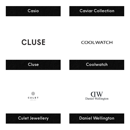
Casio
Caviar Collection
Cluse
Coolwatch
Culet Jewellery
Daniel Wellington