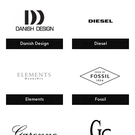
Danish Design
Diesel
Elements
Fossil