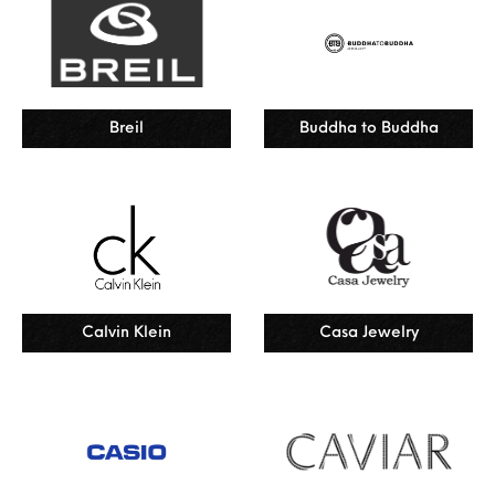
Breil
Buddha to Buddha
Calvin Klein
Casa Jewelry