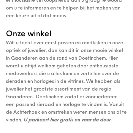
enthousiaste verkoopsters staan u graag te woord
om u te informeren en te helpen bij het maken van
een keuze uit al dat moois.
Onze winkel
Wilt u toch liever eerst passen en rondkijken in onze
optiek of juwelier, dan kan dit in onze mooie winkel
in Gaanderen aan de rand van Doetinchem. Hier
wordt u altijd welkom geheten door enthousiaste
medewerkers die u alles kunnen vertellen over de
sieraden en horloges in de vitrines. We hebben als
juwelier het grootste assortiment van de regio
Gaanderen- Doetinchem zodat er voor iedereen
een passend sieraad en horloge te vinden is. Vanuit
de Achterhoek en omstreken weten mensen ons al te
vinden.
U parkeert hier gratis en voor de deur.