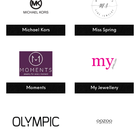
Michael Kors
Miss Spring
Moments
My Jewellery