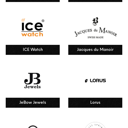
ICE Watch
Jacques du Manoir
JeBow Jewels
Lorus