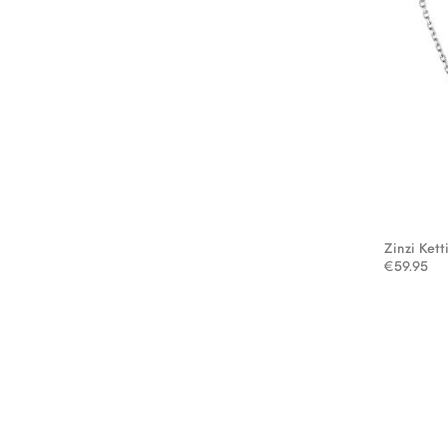
Zinzi Kett
€
59.95