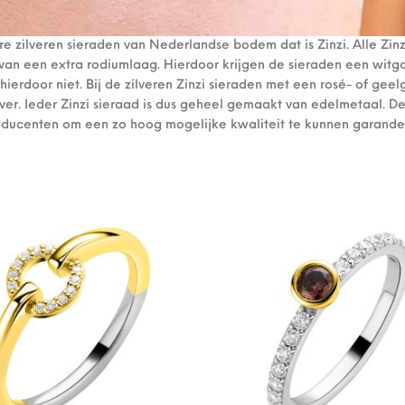
e zilveren sieraden van Nederlandse bodem dat is Zinzi. Alle Zinz
van een extra rodiumlaag. Hierdoor krijgen de sieraden een witgo
 hierdoor niet. Bij de zilveren Zinzi sieraden met een rosé- of g
ilver. Ieder Zinzi sieraad is dus geheel gemaakt van edelmetaal
oducenten om een zo hoog mogelijke kwaliteit te kunnen garande