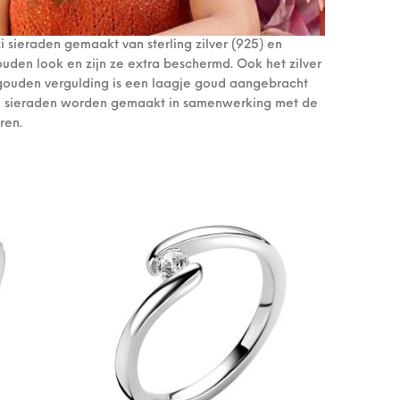
i sieraden gemaakt van sterling zilver (925) en
uden look en zijn ze extra beschermd. Ook het zilver
eelgouden vergulding is een laagje goud aangebracht
. De sieraden worden gemaakt in samenwerking met de
ren.