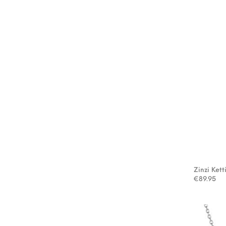
Zinzi Kett
€
89.95