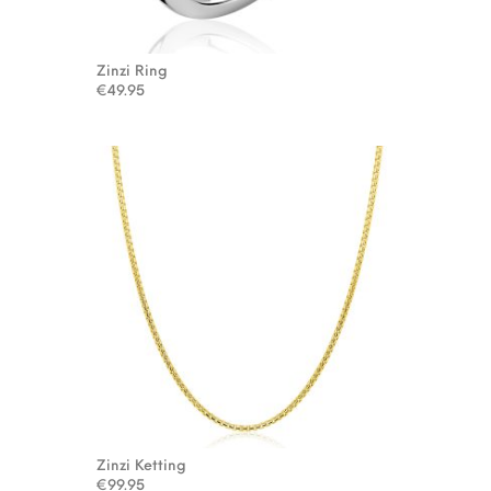
Zinzi Ring
€
49.95
Zinzi Ketting
€
99.95