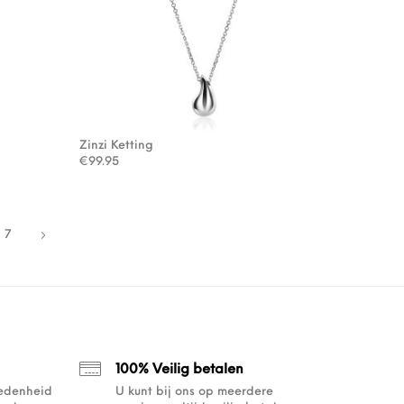
Zinzi Ketting
€
99.95
7
100% Veilig betalen
redenheid
U kunt bij ons op meerdere