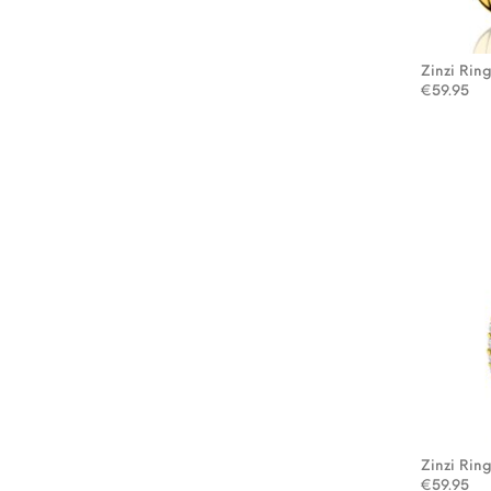
Zinzi Rin
€
59.95
Zinzi Rin
€
59.95