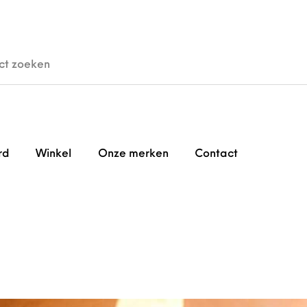
den
Horloges
Brillen
Gi
rd
Winkel
Onze merken
Contact