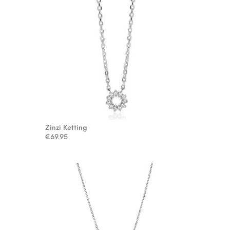
Zinzi Ketting
€
69.95