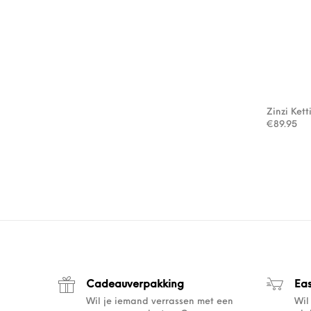
Zinzi Kett
€
89.95
Cadeauverpakking
Ea
Wil je iemand verrassen met een
Wil