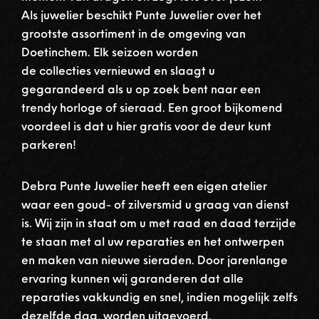
Als juwelier beschikt Punte Juwelier over het
grootste assortiment in de omgeving van
Doetinchem. Elk seizoen worden
de collecties vernieuwd en slaagt u
gegarandeerd als u op zoek bent naar een
trendy horloge of sieraad. Een groot bijkomend
voordeel is dat u hier gratis voor de deur kunt
parkeren!
Debra Punte Juwelier heeft een eigen atelier
waar een goud- of zilversmid u graag van dienst
is. Wij zijn in staat om u met raad en daad terzijde
te staan met al uw reparaties en het ontwerpen
en maken van nieuwe sieraden. Door jarenlange
ervaring kunnen wij garanderen dat alle
reparaties vakkundig en snel, indien mogelijk zelfs
dezelfde dag, worden uitgevoerd.