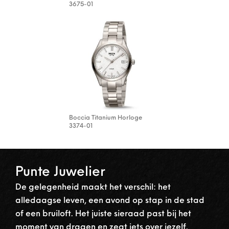
3675-01
Boccia Titanium Horloge
3374-01
Punte Juwelier
De gelegenheid maakt het verschil: het
alledaagse leven, een avond op stap in de stad
of een bruiloft. Het juiste sieraad past bij het
moment van dragen en zegt iets over jezelf.