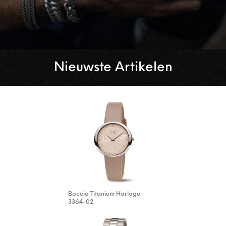
Nieuwste Artikelen
Boccia Titanium Horloge
3364-02