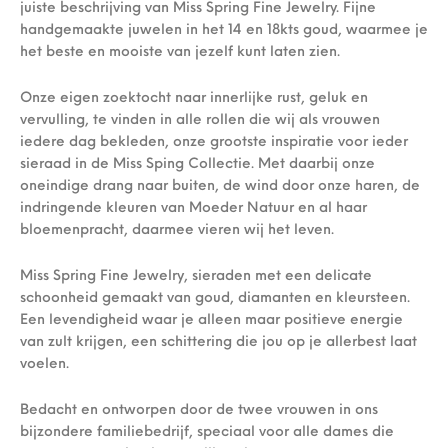
juiste beschrijving van Miss Spring Fine Jewelry. Fijne
handgemaakte juwelen in het 14 en 18kts goud, waarmee je
het beste en mooiste van jezelf kunt laten zien.
Onze eigen zoektocht naar innerlijke rust, geluk en
vervulling, te vinden in alle rollen die wij als vrouwen
iedere dag bekleden, onze grootste inspiratie voor ieder
sieraad in de Miss Sping Collectie. Met daarbij onze
oneindige drang naar buiten, de wind door onze haren, de
indringende kleuren van Moeder Natuur en al haar
bloemenpracht, daarmee vieren wij het leven.
Miss Spring Fine Jewelry, sieraden met een delicate
schoonheid gemaakt van goud, diamanten en kleursteen.
Een levendigheid waar je alleen maar positieve energie
van zult krijgen, een schittering die jou op je allerbest laat
voelen.
Bedacht en ontworpen door de twee vrouwen in ons
bijzondere familiebedrijf, speciaal voor alle dames die