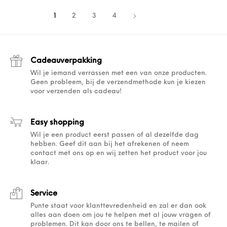
1
2
3
4
Cadeauverpakking
Wil je iemand verrassen met een van onze producten.
Geen probleem, bij de verzendmethode kun je kiezen
voor verzenden als cadeau!
Easy shopping
Wil je een product eerst passen of al dezelfde dag
hebben. Geef dit aan bij het afrekenen of neem
contact met ons op en wij zetten het product voor jou
klaar.
Service
Punte staat voor klanttevredenheid en zal er dan ook
alles aan doen om jou te helpen met al jouw vragen of
problemen. Dit kan door ons te bellen, te mailen of