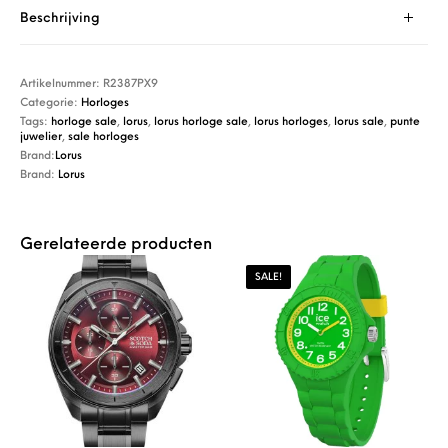
Beschrijving
Artikelnummer:
R2387PX9
Categorie:
Horloges
Tags:
horloge sale
,
lorus
,
lorus horloge sale
,
lorus horloges
,
lorus sale
,
punte
juwelier
,
sale horloges
Brand:
Lorus
Brand:
Lorus
Gerelateerde producten
SALE!