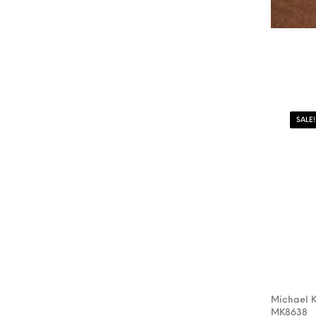
SALE!
Michael K
MK8638