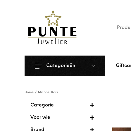
Sale
Siera
Categorieën
Giftca
Home
/
Michael Kors
Categorie
Voor wie
Brand