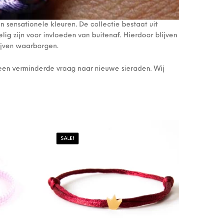
n sensationele kleuren. De collectie bestaat uit
ig zijn voor invloeden van buitenaf. Hierdoor blijven
ijven waarborgen.
een verminderde vraag naar nieuwe sieraden. Wij
SALE!