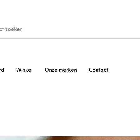
den
Horloges
Brillen
Gi
rd
Winkel
Onze merken
Contact