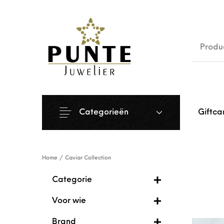
Sale
Siera
Categorieën
Giftca
Home
/
Caviar Collection
Categorie
Voor wie
Brand