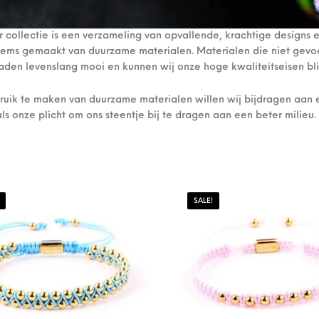
 collectie is een verzameling van opvallende, krachtige designs e
items gemaakt van duurzame materialen. Materialen die niet gevoel
aden levenslang mooi en kunnen wij onze hoge kwaliteitseisen bl
ruik te maken van duurzame materialen willen wij bijdragen aan 
als onze plicht om ons steentje bij te dragen aan een beter milieu.
SALE!