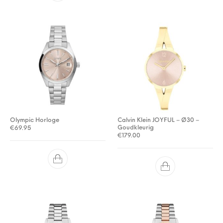
Olympic Horloge
Calvin Klein JOYFUL – Ø30 –
Goudkleurig
€
69.95
€
179.00