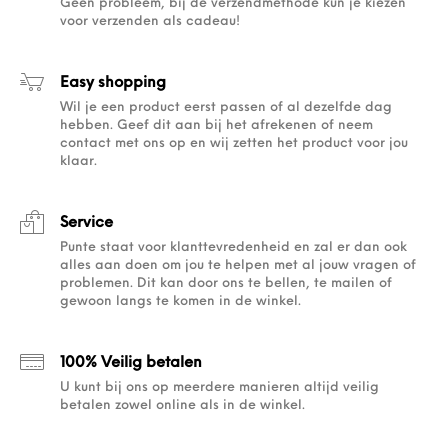
Geen probleem, bij de verzendmethode kun je kiezen
voor verzenden als cadeau!
Easy shopping
Wil je een product eerst passen of al dezelfde dag
hebben. Geef dit aan bij het afrekenen of neem
contact met ons op en wij zetten het product voor jou
klaar.
Service
Punte staat voor klanttevredenheid en zal er dan ook
alles aan doen om jou te helpen met al jouw vragen of
problemen. Dit kan door ons te bellen, te mailen of
gewoon langs te komen in de winkel.
100% Veilig betalen
U kunt bij ons op meerdere manieren altijd veilig
betalen zowel online als in de winkel.