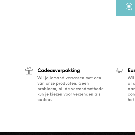
Cadeauverpakking
Ea
Wil je iemand verrassen met een
Wil
van onze producten. Geen
al 
probleem, bij de verzendmethode
aan
kun je kiezen voor verzenden als
con
cadeau!
het