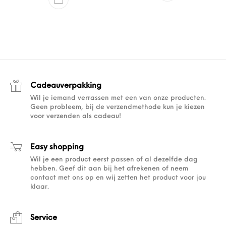
Cadeauverpakking
Wil je iemand verrassen met een van onze producten.
Geen probleem, bij de verzendmethode kun je kiezen
voor verzenden als cadeau!
Easy shopping
Wil je een product eerst passen of al dezelfde dag
hebben. Geef dit aan bij het afrekenen of neem
contact met ons op en wij zetten het product voor jou
klaar.
Service