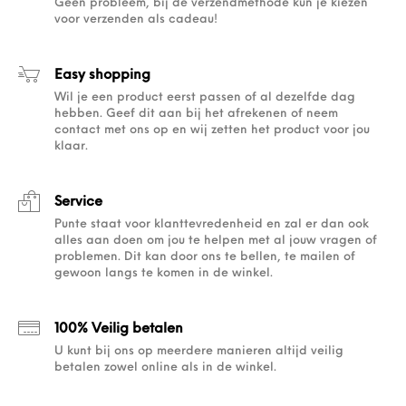
Geen probleem, bij de verzendmethode kun je kiezen
voor verzenden als cadeau!
Easy shopping
Wil je een product eerst passen of al dezelfde dag
hebben. Geef dit aan bij het afrekenen of neem
contact met ons op en wij zetten het product voor jou
klaar.
Service
Punte staat voor klanttevredenheid en zal er dan ook
alles aan doen om jou te helpen met al jouw vragen of
problemen. Dit kan door ons te bellen, te mailen of
gewoon langs te komen in de winkel.
100% Veilig betalen
U kunt bij ons op meerdere manieren altijd veilig
betalen zowel online als in de winkel.