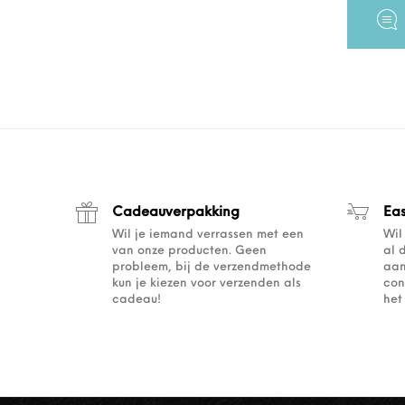
Cadeauverpakking
Ea
Wil je iemand verrassen met een
Wil
van onze producten. Geen
al 
probleem, bij de verzendmethode
aan
kun je kiezen voor verzenden als
con
cadeau!
het