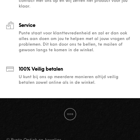
contact met ons op en wij zetten het product voor jou
klaar.
Service
Punte staat voor klanttevredenheid en zal er dan ook
alles aan doen om jou te helpen met al jouw vragen of
problemen. Dit kan door ons te bellen, te mailen of
gewoon langs te komen in de winkel.
100% Veilig betalen
U kunt bij ons op meerdere manieren altijd veilig
betalen zowel online als in de winkel.