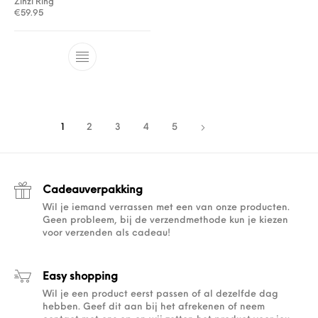
Zinzi Ring
€
59.95
1
2
3
4
5
Cadeauverpakking
Wil je iemand verrassen met een van onze producten.
Geen probleem, bij de verzendmethode kun je kiezen
voor verzenden als cadeau!
Easy shopping
Wil je een product eerst passen of al dezelfde dag
hebben. Geef dit aan bij het afrekenen of neem