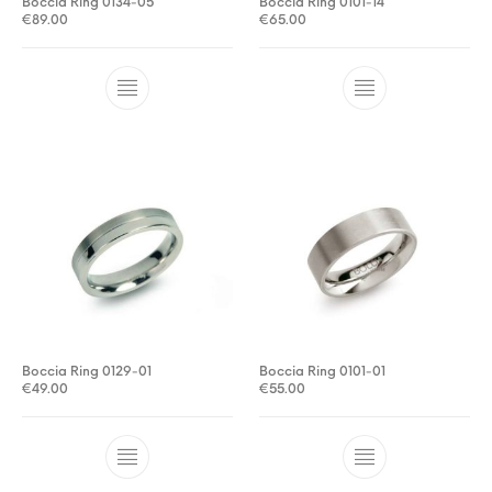
Boccia Ring 0134-05
Boccia Ring 0101-14
€
89.00
€
65.00
Boccia Ring 0129-01
Boccia Ring 0101-01
€
49.00
€
55.00