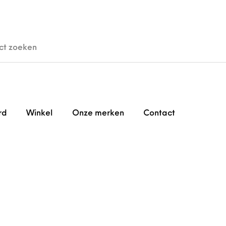
den
Horloges
Brillen
Gi
rd
Winkel
Onze merken
Contact