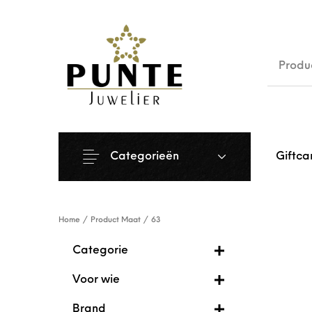
Sale
Siera
Categorieën
Giftca
Home
/
Product Maat
/
63
Categorie
Voor wie
Brand