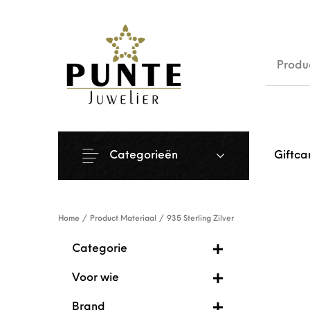
Sale
Siera
Categorieën
Giftca
Home
/
Product Materiaal
/
935 Sterling Zilver
Categorie
Voor wie
Brand