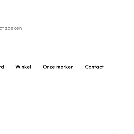
den
Horloges
Brillen
Gi
rd
Winkel
Onze merken
Contact