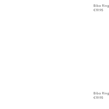
Biba Rin
€
19.95
Biba Rin
€
19.95