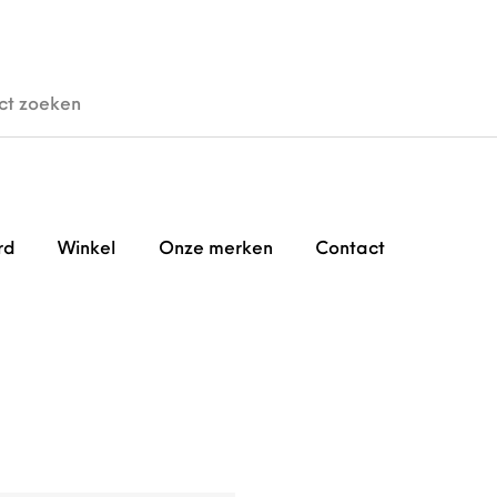
den
Horloges
Brillen
Gi
rd
Winkel
Onze merken
Contact