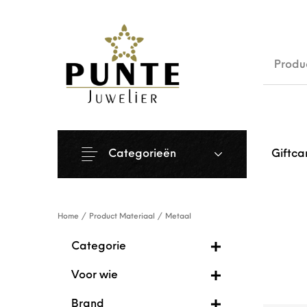
Sale
Siera
Categorieën
Giftca
Home
/
Product Materiaal
/
Metaal
Categorie
Voor wie
Brand