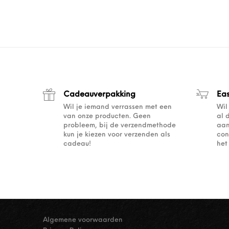
Cadeauverpakking
Ea
Wil je iemand verrassen met een
Wil
van onze producten. Geen
al 
probleem, bij de verzendmethode
aan
kun je kiezen voor verzenden als
con
cadeau!
het
Algemene voorwaarden