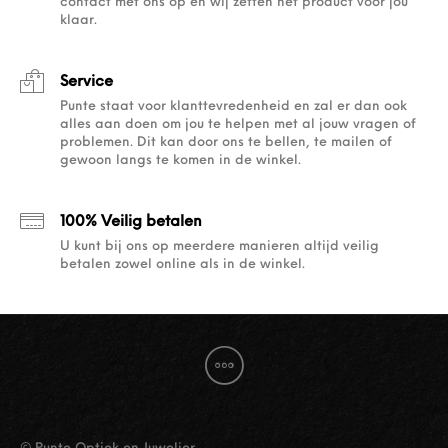
contact met ons op en wij zetten het product voor jou
klaar.
Service
Punte staat voor klanttevredenheid en zal er dan ook
alles aan doen om jou te helpen met al jouw vragen of
problemen. Dit kan door ons te bellen, te mailen of
gewoon langs te komen in de winkel.
100% Veilig betalen
U kunt bij ons op meerdere manieren altijd veilig
betalen zowel online als in de winkel.