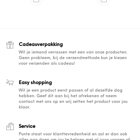
Cadeauverpakking
Wil je iemand verrassen met een van onze producten.
Geen probleem, bij de verzendmethode kun je kiezen
voor verzenden als cadeau!
Easy shopping
Wil je een product eerst passen of al dezelfde dag
hebben. Geef dit aan bij het afrekenen of neem
contact met ons op en wij zetten het product voor jou
klaar.
Service
Punte staat voor klanttevredenheid en zal er dan ook
alles aan doen om jou te helpen met al jouw vragen of