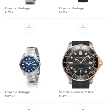
Olympic Horloge
Olympic Horloge
€
79.95
€
59.95
Olympic Horloge
Scotch & Soda SSM.117C
€
89.95
€
139.00