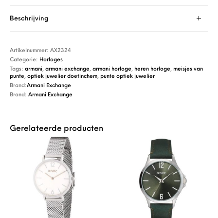
Beschrijving
Artikelnummer:
AX2324
Categorie:
Horloges
Tags:
armani
,
armani exchange
,
armani horloge
,
heren horloge
,
meisjes van
punte
,
optiek juwelier doetinchem
,
punte optiek juwelier
Brand:
Armani Exchange
Brand:
Armani Exchange
Gerelateerde producten