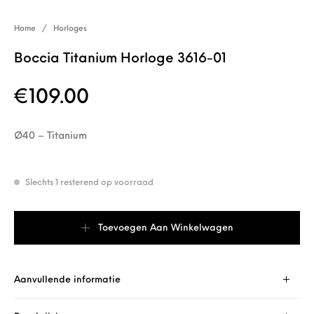
Home
/
Horloges
Boccia Titanium Horloge 3616-01
€
109.00
Ø40 – Titanium
Slechts 1 resterend op voorraad
Boccia Titanium Horloge 3616-01 aantal
Toevoegen Aan Winkelwagen
Aanvullende informatie