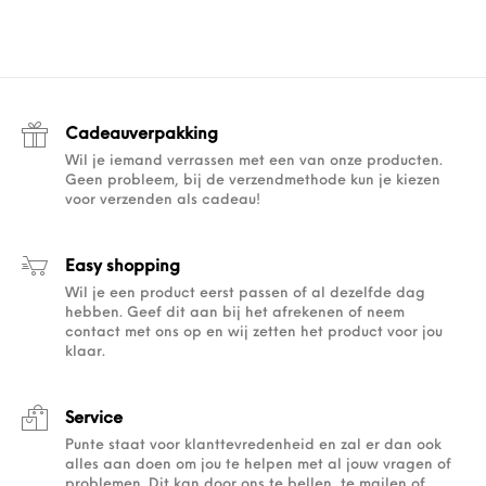
Cadeauverpakking
Wil je iemand verrassen met een van onze producten.
Geen probleem, bij de verzendmethode kun je kiezen
voor verzenden als cadeau!
Easy shopping
Wil je een product eerst passen of al dezelfde dag
hebben. Geef dit aan bij het afrekenen of neem
contact met ons op en wij zetten het product voor jou
klaar.
Service
Punte staat voor klanttevredenheid en zal er dan ook
alles aan doen om jou te helpen met al jouw vragen of
problemen. Dit kan door ons te bellen, te mailen of