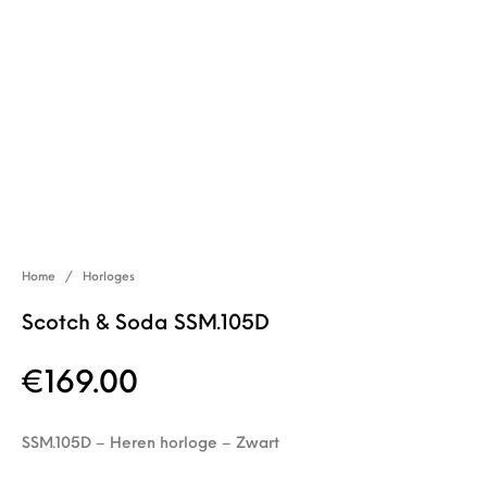
Home
/
Horloges
Scotch & Soda SSM.105D
€
169.00
SSM.105D – Heren horloge – Zwart