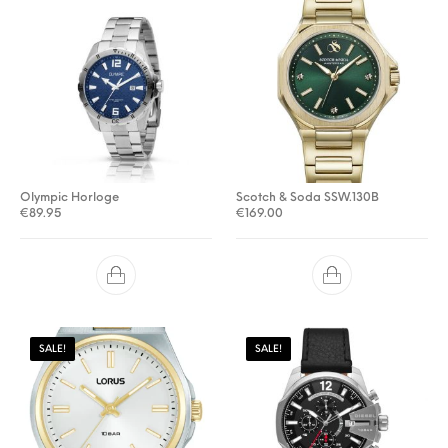
Olympic Horloge
Scotch & Soda SSW.130B
€
89.95
€
169.00
SALE!
SALE!