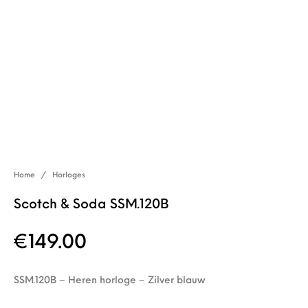
Home
/
Horloges
Scotch & Soda SSM.120B
€
149.00
SSM.120B – Heren horloge – Zilver blauw