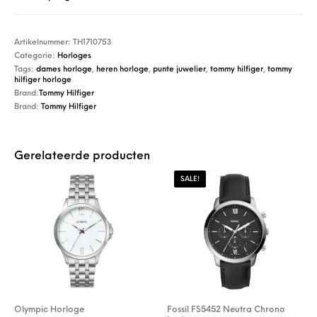
Artikelnummer:
TH1710753
Categorie:
Horloges
Tags:
dames horloge
,
heren horloge
,
punte juwelier
,
tommy hilfiger
,
tommy
hilfiger horloge
Brand:
Tommy Hilfiger
Brand:
Tommy Hilfiger
Gerelateerde producten
SALE!
Olympic Horloge
Fossil FS5452 Neutra Chrono