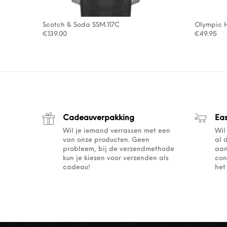
Scotch & Soda SSM.117C
Olympic 
€
139.00
€
49.95
Cadeauverpakking
Ea
Wil je iemand verrassen met een
Wil
van onze producten. Geen
al 
probleem, bij de verzendmethode
aan
kun je kiezen voor verzenden als
con
cadeau!
het