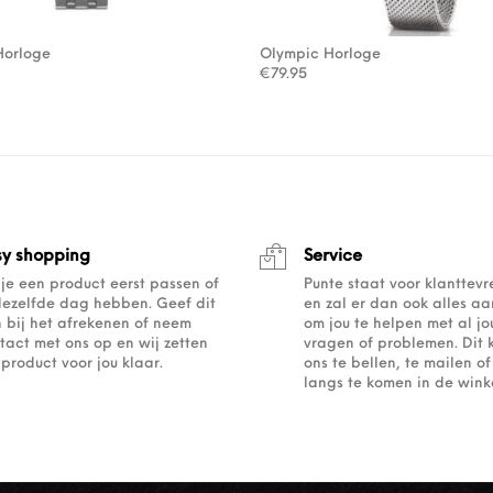
Horloge
Olympic Horloge
€
79.95
sy shopping
Service
 je een product eerst passen of
Punte staat voor klanttev
dezelfde dag hebben. Geef dit
en zal er dan ook alles a
 bij het afrekenen of neem
om jou te helpen met al j
tact met ons op en wij zetten
vragen of problemen. Dit 
 product voor jou klaar.
ons te bellen, te mailen 
langs te komen in de winke