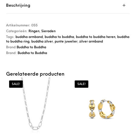
Beschrijving
Artikelnummer:
055
Categorieën:
Ringen
,
Sieraden
Tags:
buddha armband
,
buddha to buddha
,
buddha to buddha heren
,
buddha
to buddha ring
,
buddha zilver
,
punte juwelier
,
zilver armband
Brand:
Buddha to Buddha
Brand:
Buddha to Buddha
Gerelateerde producten
SALE!
SALE!