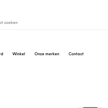
den
Horloges
Brillen
Gi
rd
Winkel
Onze merken
Contact