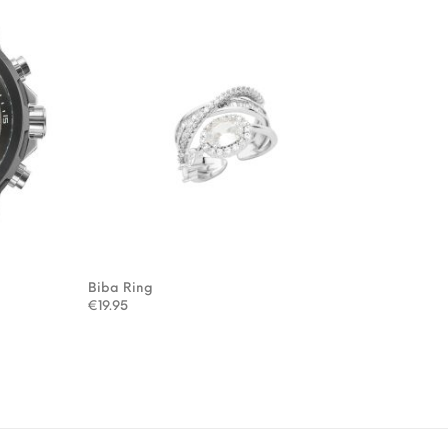
Biba Ring
€
19.95