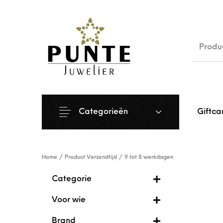
Sale
Siera
Categorieën
Giftca
Home
/
Product Verzendtijd
/
9 tot 5 werkdagen
Categorie
Voor wie
Brand