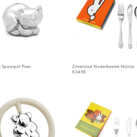
d Spaarpot Poes
Zilverstad Kinderbestek Nijntje
€
34.95