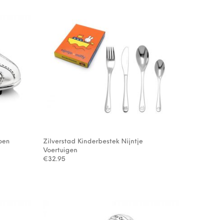
oen
Zilverstad Kinderbestek Nijntje
Voertuigen
€
32.95