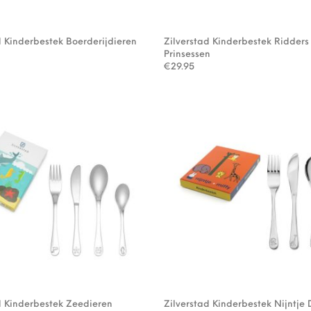
d Kinderbestek Boerderijdieren
Zilverstad Kinderbestek Ridders
Prinsessen
€
29.95
d Kinderbestek Zeedieren
Zilverstad Kinderbestek Nijntje 