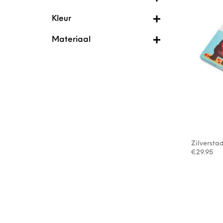
Kleur
Materiaal
Zilversta
€
29.95