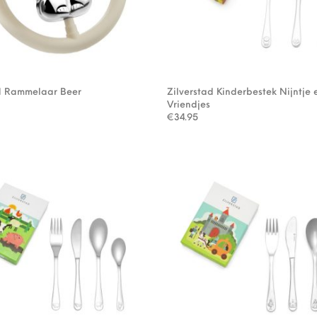
ad Rammelaar Beer
Zilverstad Kinderbestek Nijntje 
Vriendjes
€
34.95