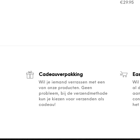
€
29.95
Cadeauverpakking
Ea
Wil je iemand verrassen met een
Wil
van onze producten. Geen
al 
probleem, bij de verzendmethode
aan
kun je kiezen voor verzenden als
con
cadeau!
het