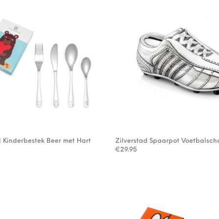
d Kinderbestek Beer met Hart
Zilverstad Spaarpot Voetbalsch
€
29.95