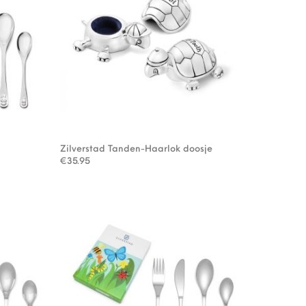
Zilverstad Tanden-Haarlok doosje
€
35.95