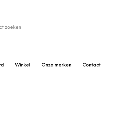
den
Horloges
Brillen
Gi
rd
Winkel
Onze merken
Contact