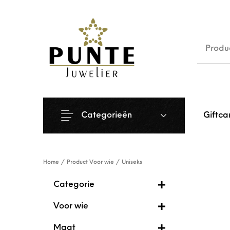
Sale
Siera
Categorieën
Giftca
Home
/
Product Voor wie
/
Uniseks
Categorie
Voor wie
Maat