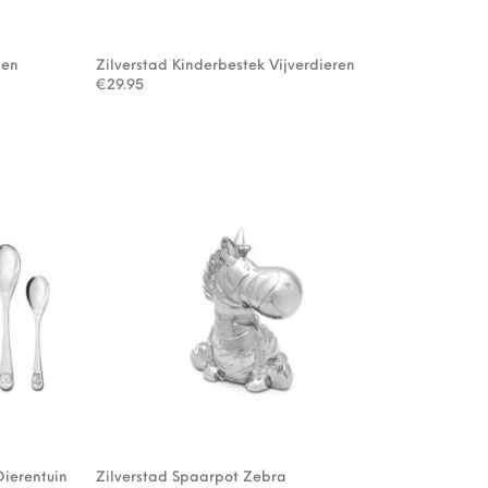
 en
Zilverstad Kinderbestek Vijverdieren
€
29.95
Dierentuin
Zilverstad Spaarpot Zebra