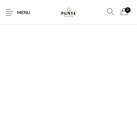
0
MENU
Sale
Sieraden
Horloges
Brillen
Giftcard
Accessoires