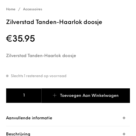
Home
/
Accessoires
Zilverstad Tanden-Haarlok doosje
€
35.95
Zilverstad Tanden-Haarlok doosje
Slechts 1 resterend op voorraad
Zilverstad Tanden-Haarlok doosje aantal
Toevoegen Aan Winkelwagen
Aanvullende informatie
Beschrijving