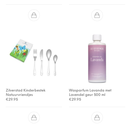
Zilverstad Kinderbestek
Wasparfum Lavanda met
Natuurvriendjes
Lavendel geur 500 ml
€
29.95
€
29.95