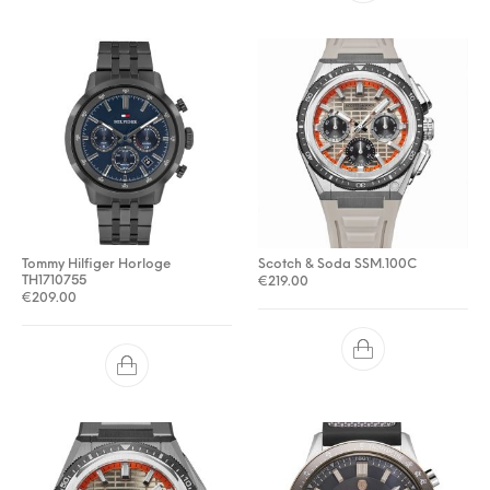
Tommy Hilfiger Horloge
Scotch & Soda SSM.100C
TH1710755
€
219.00
€
209.00