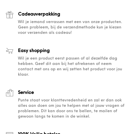
Cadeauverpakking
Wil je iemand verrassen met een van onze producten.
Geen probleem, bij de verzendmethode kun je kiezen
voor verzenden als cadeau!
Easy shopping
Wil je een product eerst passen of al dezelfde dag
hebben. Geef dit aan bij het afrekenen of neem
contact met ons op en wij zetten het product voor jou
klaar.
Service
Punte staat voor klanttevredenheid en zal er dan ook
alles aan doen om jou te helpen met al jouw vragen of
problemen. Dit kan door ons te bellen, te mailen of
gewoon langs te komen in de winkel.