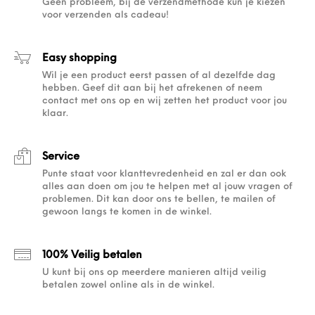
Geen probleem, bij de verzendmethode kun je kiezen
voor verzenden als cadeau!
Easy shopping
Wil je een product eerst passen of al dezelfde dag
hebben. Geef dit aan bij het afrekenen of neem
contact met ons op en wij zetten het product voor jou
klaar.
Service
Punte staat voor klanttevredenheid en zal er dan ook
alles aan doen om jou te helpen met al jouw vragen of
problemen. Dit kan door ons te bellen, te mailen of
gewoon langs te komen in de winkel.
100% Veilig betalen
U kunt bij ons op meerdere manieren altijd veilig
betalen zowel online als in de winkel.