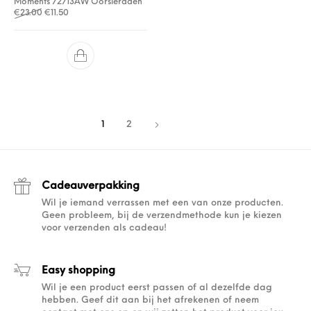
Moments 72713AW Oorsieraden
Oorspronkelijke prijs was: €23.00.
Huidige prijs is: €11.50.
€
23.00
€
11.50
1
2
Cadeauverpakking
Wil je iemand verrassen met een van onze producten.
Geen probleem, bij de verzendmethode kun je kiezen
voor verzenden als cadeau!
Easy shopping
Wil je een product eerst passen of al dezelfde dag
hebben. Geef dit aan bij het afrekenen of neem