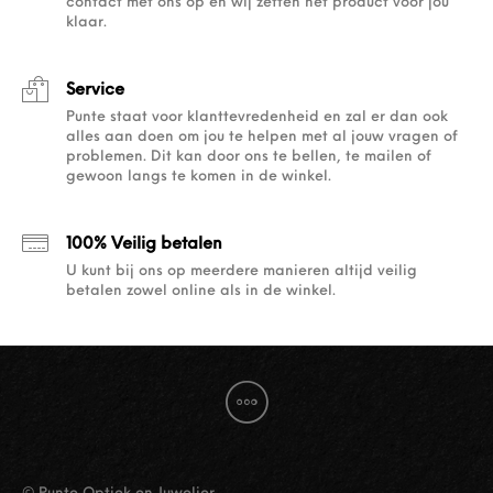
contact met ons op en wij zetten het product voor jou
klaar.
Service
Punte staat voor klanttevredenheid en zal er dan ook
alles aan doen om jou te helpen met al jouw vragen of
problemen. Dit kan door ons te bellen, te mailen of
gewoon langs te komen in de winkel.
100% Veilig betalen
U kunt bij ons op meerdere manieren altijd veilig
betalen zowel online als in de winkel.