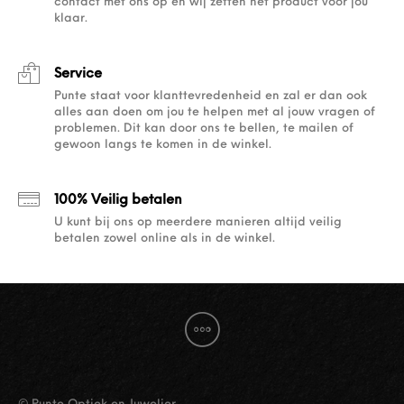
contact met ons op en wij zetten het product voor jou
klaar.
Service
Punte staat voor klanttevredenheid en zal er dan ook
alles aan doen om jou te helpen met al jouw vragen of
problemen. Dit kan door ons te bellen, te mailen of
gewoon langs te komen in de winkel.
100% Veilig betalen
U kunt bij ons op meerdere manieren altijd veilig
betalen zowel online als in de winkel.