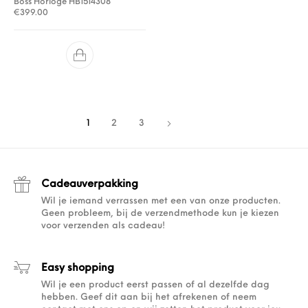
Boss Horloge HB1514308
€
399.00
1
2
3
Cadeauverpakking
Wil je iemand verrassen met een van onze producten.
Geen probleem, bij de verzendmethode kun je kiezen
voor verzenden als cadeau!
Easy shopping
Wil je een product eerst passen of al dezelfde dag
hebben. Geef dit aan bij het afrekenen of neem