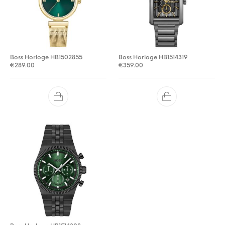
Boss Horloge HB1502855
Boss Horloge HB1514319
€
289.00
€
359.00