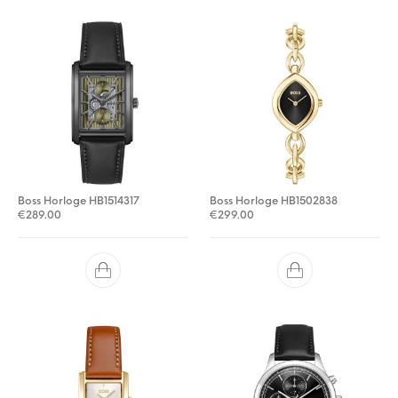
Boss Horloge HB1514317
Boss Horloge HB1502838
€
289.00
€
299.00