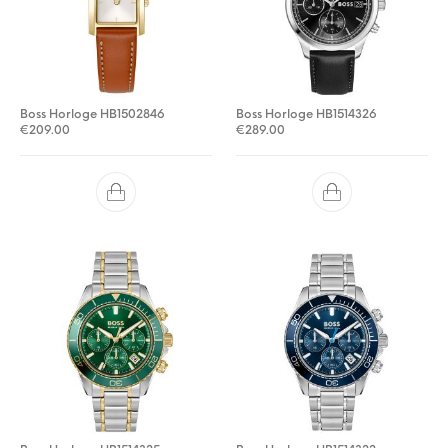
Boss Horloge HB1502846
Boss Horloge HB1514326
€
209.00
€
289.00