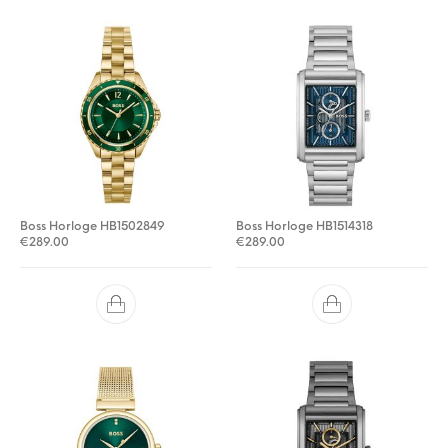
Boss Horloge HB1502849
Boss Horloge HB1514318
€
289.00
€
289.00