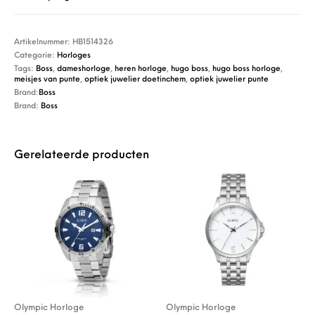
Artikelnummer:
HB1514326
Categorie:
Horloges
Tags:
Boss
,
dameshorloge
,
heren horloge
,
hugo boss
,
hugo boss horloge
,
meisjes van punte
,
optiek juwelier doetinchem
,
optiek juwelier punte
Brand:
Boss
Brand:
Boss
Gerelateerde producten
Olympic Horloge
Olympic Horloge