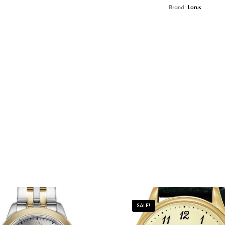
Brand:
Lorus
SALE!