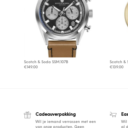
Scotch & Soda SSM.107B
Scotch & 
€
149.00
€
139.00
Cadeauverpakking
Ea
Wil je iemand verrassen met een
Wil
van onze producten. Geen
al 