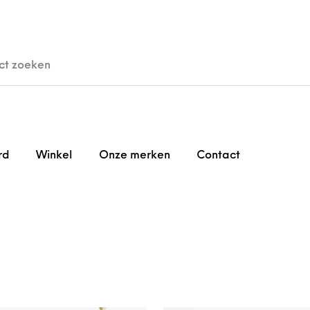
den
Horloges
Brillen
Gi
rd
Winkel
Onze merken
Contact