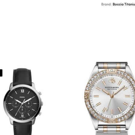
Brand:
Boccia Titani