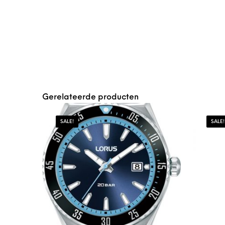
Gerelateerde producten
SALE!
SALE!