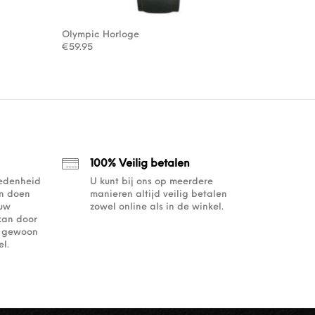
Olympic Horloge
€
59.95
100% Veilig betalen
redenheid
U kunt bij ons op meerdere
an doen
manieren altijd veilig betalen
ouw
zowel online als in de winkel.
kan door
of gewoon
l.