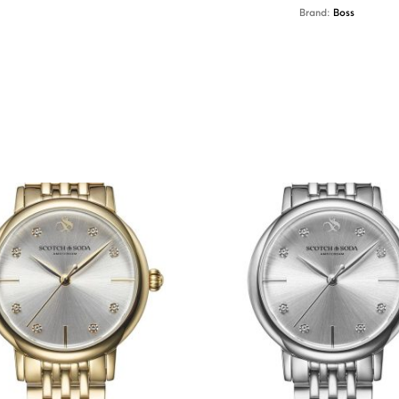
Brand:
Boss