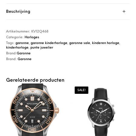
Beschrijving
Artikelnummer:
KV12Q468
Categorie:
Horloges
Tags:
garonne
,
garonne kinderhorloge
,
garonne sale
,
kinderen horloge
,
kinderhorloge
,
punte juwelier
Brand:
Garonne
Brand:
Garonne
Gerelateerde producten
SALE!