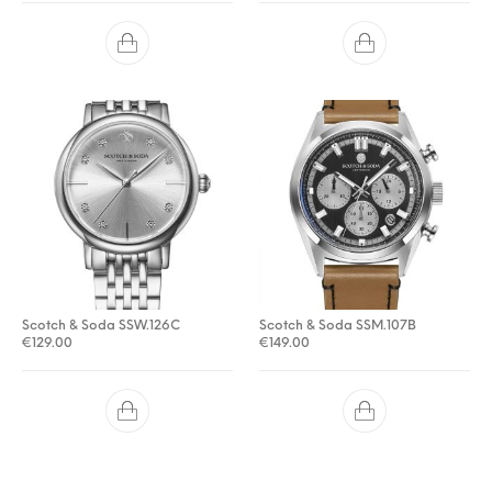
Scotch & Soda SSW.126C
Scotch & Soda SSM.107B
€
129.00
€
149.00