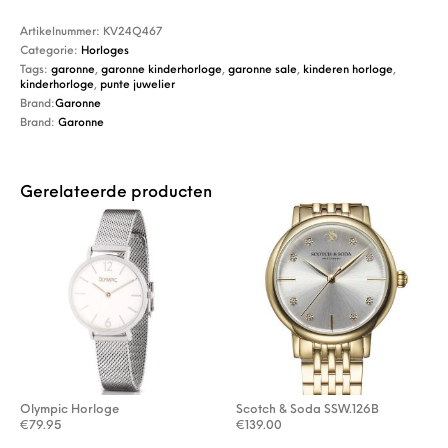
Artikelnummer:
KV24Q467
Categorie:
Horloges
Tags:
garonne
,
garonne kinderhorloge
,
garonne sale
,
kinderen horloge
,
kinderhorloge
,
punte juwelier
Brand:
Garonne
Brand:
Garonne
Gerelateerde producten
Olympic Horloge
Scotch & Soda SSW.126B
€
79.95
€
139.00