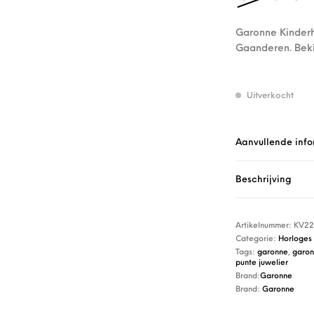
Garonne Kinderh
Gaanderen. Beki
Uitverkocht
Aanvullende info
Beschrijving
Artikelnummer:
KV22
Categorie:
Horloges
Tags:
garonne
,
garon
punte juwelier
Brand:
Garonne
Brand:
Garonne