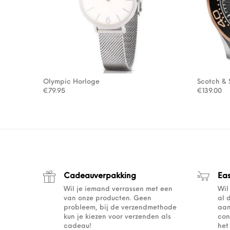
Olympic Horloge
Scotch & 
€
79.95
€
139.00
Cadeauverpakking
Ea
Wil je iemand verrassen met een
Wil
van onze producten. Geen
al 
probleem, bij de verzendmethode
aan
kun je kiezen voor verzenden als
con
cadeau!
het