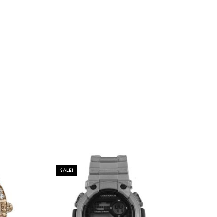
SALE!