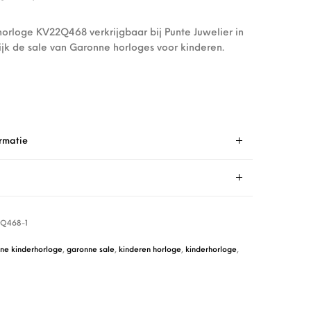
orloge KV22Q468 verkrijgbaar bij Punte Juwelier in
jk de sale van Garonne horloges voor kinderen.
rmatie
Q468-1
ne kinderhorloge
,
garonne sale
,
kinderen horloge
,
kinderhorloge
,