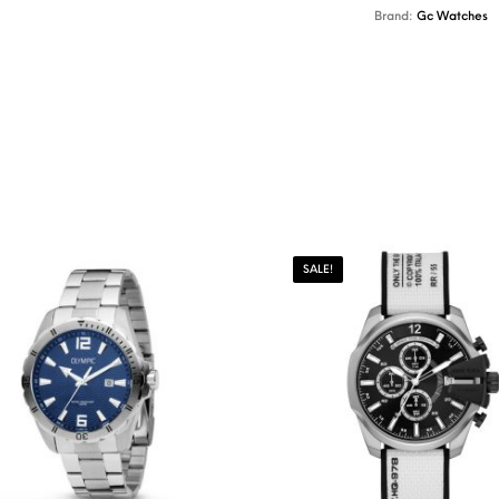
Brand:
Gc Watches
SALE!