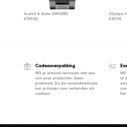
Scotch & Soda SSM.108D
Olympic 
€
199.00
€
89.95
Cadeauverpakking
Ea
Wil je iemand verrassen met een
Wil
van onze producten. Geen
al 
probleem, bij de verzendmethode
aan
kun je kiezen voor verzenden als
con
cadeau!
het