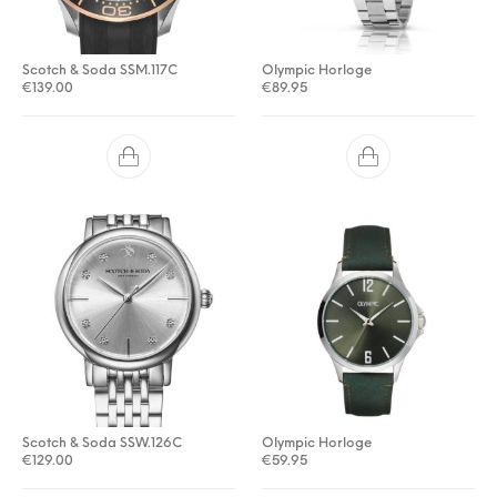
Scotch & Soda SSM.117C
Olympic Horloge
€
139.00
€
89.95
Scotch & Soda SSW.126C
Olympic Horloge
€
129.00
€
59.95