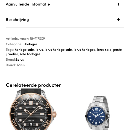
Aanvullende informatie
Beschrijving
Artikelnummer:
RH917SX9
Categorie:
Horloges
Tags:
horloge sale
,
lorus
,
lorus horloge sale
,
lorus horloges
,
lorus sale
,
punte
juwelier
,
sale horloges
Brand:
Lorus
Brand:
Lorus
Gerelateerde producten