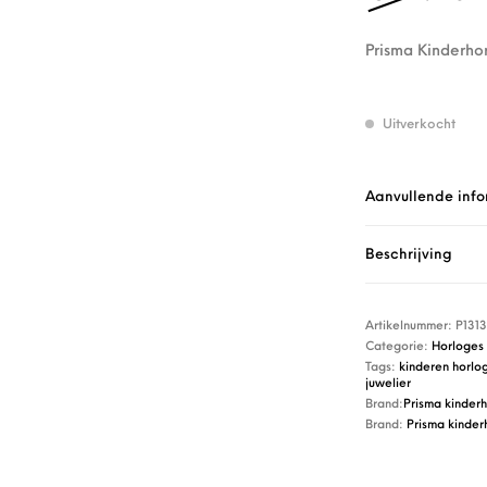
Prisma Kinderho
Uitverkocht
Aanvullende info
Beschrijving
Artikelnummer:
P1313
Categorie:
Horloges
Tags:
kinderen horlo
juwelier
Brand:
Prisma kinder
Brand:
Prisma kinder