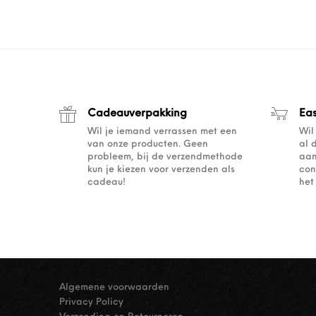
Cadeauverpakking
Ea
Wil je iemand verrassen met een
Wil
van onze producten. Geen
al 
probleem, bij de verzendmethode
aan
kun je kiezen voor verzenden als
con
cadeau!
het
Algemene voorwaarden
Privacy Policy