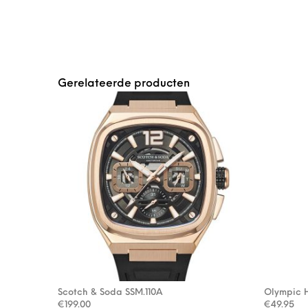
Gerelateerde producten
Scotch & Soda SSM.110A
Olympic 
€
199.00
€
49.95