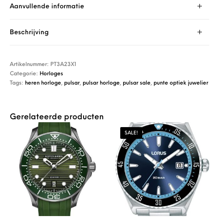
Aanvullende informatie
Beschrijving
Artikelnummer:
PT3A23X1
Categorie:
Horloges
Tags:
heren horloge
,
pulsar
,
pulsar horloge
,
pulsar sale
,
punte optiek juwelier
Gerelateerde producten
SALE!