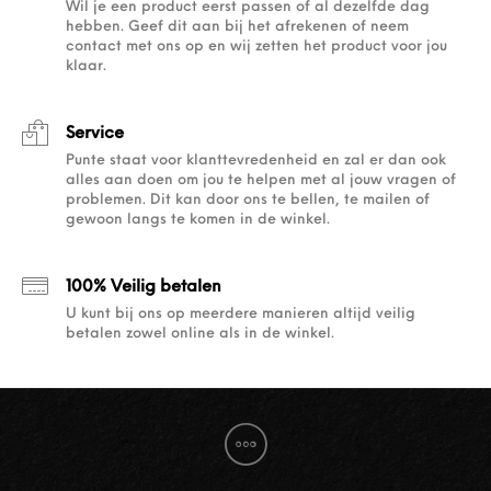
Wil je een product eerst passen of al dezelfde dag
hebben. Geef dit aan bij het afrekenen of neem
contact met ons op en wij zetten het product voor jou
klaar.
Service
Punte staat voor klanttevredenheid en zal er dan ook
alles aan doen om jou te helpen met al jouw vragen of
problemen. Dit kan door ons te bellen, te mailen of
gewoon langs te komen in de winkel.
100% Veilig betalen
U kunt bij ons op meerdere manieren altijd veilig
betalen zowel online als in de winkel.