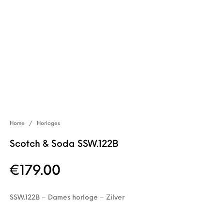
Home
/
Horloges
Scotch & Soda SSW.122B
€
179.00
SSW.122B – Dames horloge – Zilver