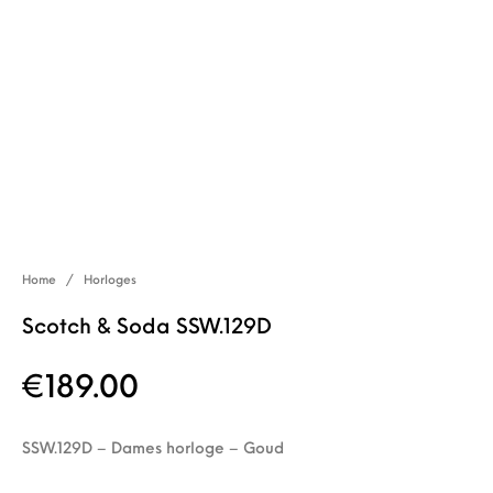
Home
/
Horloges
Scotch & Soda SSW.129D
€
189.00
SSW.129D – Dames horloge – Goud