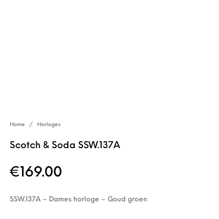
Home
/
Horloges
Scotch & Soda SSW.137A
€
169.00
SSW.137A – Dames horloge – Goud groen